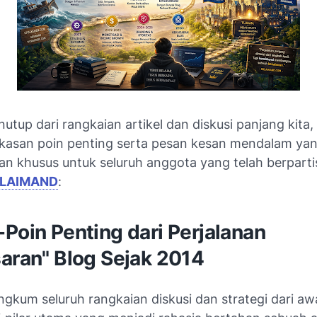
utup dari rangkaian artikel dan diskusi panjang kita,
gkasan poin penting serta pesan kesan mendalam ya
an khusus untuk seluruh anggota yang telah berpartis
LAIMAND
:
-Poin Penting dari Perjalanan
saran" Blog Sejak 2014
angkum seluruh rangkaian diskusi dan strategi dari aw