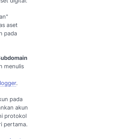
et digital:
an"
as aset
uh pada
 Subdomain
n menulis
logger
.
kun pada
ankan akun
i protokol
ri pertama.