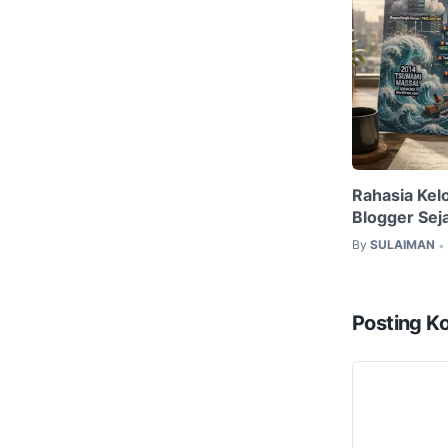
Rahasia Kelo
Blogger Sej
By
SULAIMAN
•
Posting K