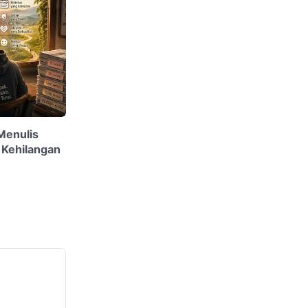
Menulis
 Kehilangan