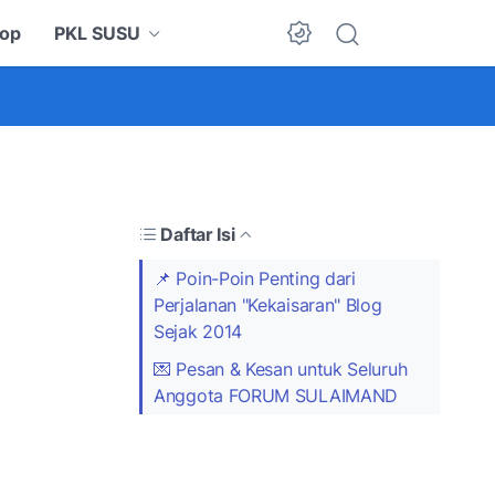
op
PKL SUSU
Dark Mode
Daftar Isi
📌 Poin-Poin Penting dari
Perjalanan "Kekaisaran" Blog
Sejak 2014
💌 Pesan & Kesan untuk Seluruh
Anggota FORUM SULAIMAND