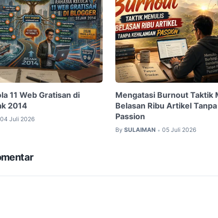
la 11 Web Gratisan di
Mengatasi Burnout Taktik 
ak 2014
Belasan Ribu Artikel Tanpa
Passion
04 Juli 2026
By
SULAIMAN
05 Juli 2026
•
omentar