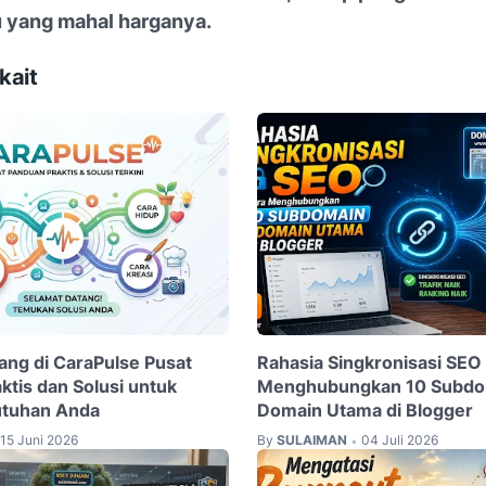
u yang mahal harganya.
kait
ang di CaraPulse Pusat
Rahasia Singkronisasi SEO
ktis dan Solusi untuk
Menghubungkan 10 Subdo
tuhan Anda
Domain Utama di Blogger
15 Juni 2026
By
SULAIMAN
04 Juli 2026
•