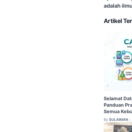
adalah ilm
Artikel Ter
Selamat Dat
Panduan Pra
Semua Kebu
By
SULAIMAN
•