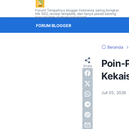
Forum! Tempatnya blogger Indonesia saling bongkar
trik SEO, review template, dan tanya jawab bareng
para mastah. Gabung sekarang!
FORUM BLOGGER
Beranda
Poin-P
Kekai
Juli 05, 2026