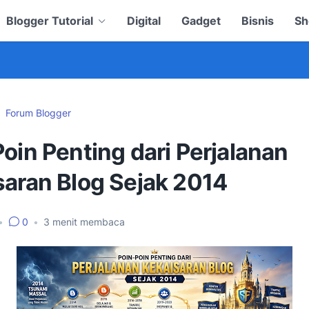
Blogger Tutorial
Digital
Gadget
Bisnis
Sh
Forum Blogger
oin Penting dari Perjalanan
saran Blog Sejak 2014
•
0
•
3
menit membaca