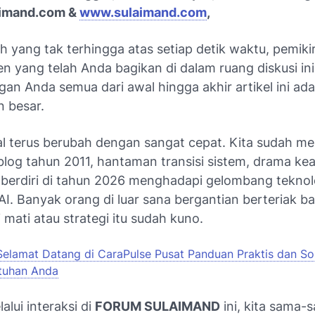
aimand.com &
www.sulaimand.com
,
h yang tak terhingga atas setiap detik waktu, pemikira
 yang telah Anda bagikan di dalam ruang diskusi ini
gan Anda semua dari awal hingga akhir artikel ini ad
 besar.
al terus berubah dengan sangat cepat. Kita sudah me
log tahun 2011, hantaman transisi sistem, drama k
i berdiri di tahun 2026 menghadapi gelombang teknol
AI. Banyak orang di luar sana bergantian berteriak 
i mati atau strategi itu sudah kuno.
Selamat Datang di CaraPulse Pusat Panduan Praktis dan Sol
tuhan Anda
lui interaksi di
FORUM SULAIMAND
ini, kita sama-