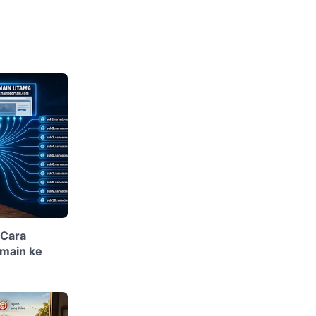
 Cara
main ke